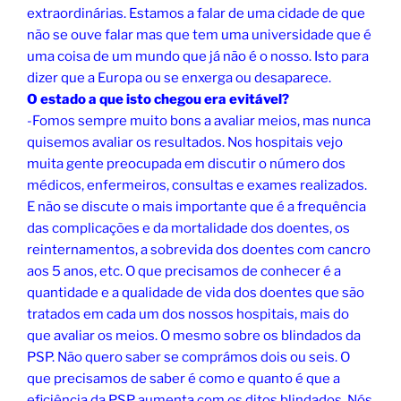
extraordinárias. Estamos a falar de uma cidade de que
não se ouve falar mas que tem uma universidade que é
uma coisa de um mundo que já não é o nosso. Isto para
dizer que a Europa ou se enxerga ou desaparece.
O estado a que isto chegou era evitável?
-Fomos sempre muito bons a avaliar meios, mas nunca
quisemos avaliar os resultados. Nos hospitais vejo
muita gente preocupada em discutir o número dos
médicos, enfermeiros, consultas e exames realizados.
E não se discute o mais importante que é a frequência
das complicações e da mortalidade dos doentes, os
reinternamentos, a sobrevida dos doentes com cancro
aos 5 anos, etc. O que precisamos de conhecer é a
quantidade e a qualidade de vida dos doentes que são
tratados em cada um dos nossos hospitais, mais do
que avaliar os meios. O mesmo sobre os blindados da
PSP. Não quero saber se comprámos dois ou seis. O
que precisamos de saber é como e quanto é que a
eficiência da PSP aumenta com os ditos blindados. Nós