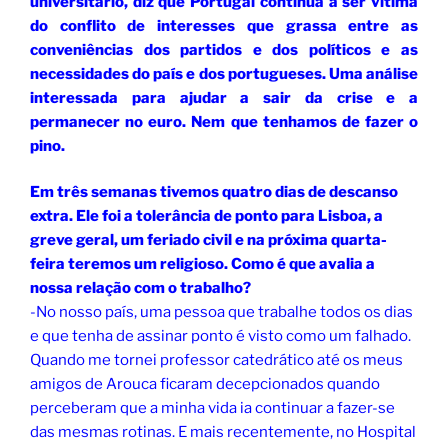
universitário, diz que Portugal continua a ser vítima
do conflito de interesses que grassa entre as
conveniências dos partidos e dos políticos e as
necessidades do país e dos portugueses. Uma análise
interessada para ajudar a sair da crise e a
permanecer no euro. Nem que tenhamos de fazer o
pino.
Em três semanas tivemos quatro dias de descanso
extra.
Ele foi a tolerância de ponto para Lisboa, a
greve geral, um feriado civil e na próxima quarta-
feira teremos um religioso. Como é que avalia a
nossa relação com o trabalho?
-No nosso país, uma pessoa que trabalhe todos os dias
e que tenha de assinar ponto é visto como um falhado.
Quando me tornei professor catedrático até os meus
amigos de Arouca ficaram decepcionados quando
perceberam que a minha vida ia continuar a fazer-se
das mesmas rotinas. E mais recentemente, no Hospital