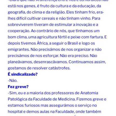
está nos genes, é fruto da cultura e da educação, da
geografia, do clima e da religião. Eles tinham frio, era-
lhes difícil cultivar cereais e não tinham vinho. Para
sobreviverem tiveram de estimular a inovação e a
cooperação. Ao contrário de nós, que tínhamos um
bom clima, uma agricultura fértil e peixe com fartura. E
depois tivemos África, a seguir o Brasil e logo os
emigrantes. Não precisámos de nos organizar e não
precisámos de nos esforçar. Não era preciso. Não
planeávamos, desenrascávamos. Continuamos assim,
gostamos de resolver catástrofes.
É sindicalizado?
-Não.
Fez greve?
-Sim, eu e a maioria dos professores de Anatomia
Patológica da Faculdade de Medicina. Fizemos greve e
estamos furiosos mas assegurámos o serviço no
hospital e demos aulas na Faculdade, onde também