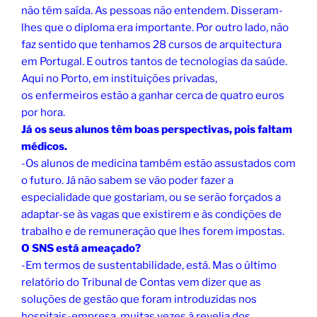
não têm saída. As pessoas não entendem. Disseram-
lhes que o diploma era importante. Por outro lado, não
faz sentido que tenhamos 28 cursos de arquitectura
em Portugal. E outros tantos de tecnologias da saúde.
Aqui no Porto, em instituições privadas,
os enfermeiros estão a ganhar cerca de quatro euros
por hora.
Já os seus alunos têm boas perspectivas, pois faltam
médicos.
-Os alunos de medicina também estão assustados com
o futuro. Já não sabem se vão poder fazer a
especialidade que gostariam, ou se serão forçados a
adaptar-se às vagas que existirem e às condições de
trabalho e de remuneração que lhes forem impostas.
O SNS está ameaçado?
-Em termos de sustentabilidade, está. Mas o último
relatório do Tribunal de Contas vem dizer que as
soluções de gestão que foram introduzidas nos
hospitais-empresa, muitas vezes à revelia dos