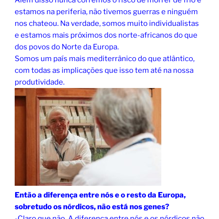
Além disso nunca corremos o risco de morrer de frio e
estamos na periferia, não tivemos guerras e ninguém
nos chateou. Na verdade, somos muito individualistas
e estamos mais próximos dos norte-africanos do que
dos povos do Norte da Europa.
Somos um país mais mediterrânico do que atlântico,
com todas as implicações que isso tem até na nossa
produtividade.
En
tão a diferença entre nós e o resto da Europa,
sobretudo os nórdicos, não está nos genes?
-Claro que não. A diferença entre nós e os nórdicos não