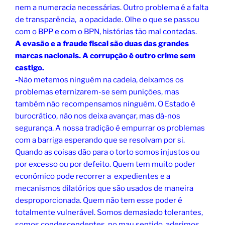
nem a numeracia necessárias. Outro problema é a falta
de transparência, a opacidade. Olhe o que se passou
com o BPP e com o BPN, histórias tão mal contadas.
A evasão e a fraude fiscal são duas das grandes
marcas nacionais. A corrupção é outro crime sem
castigo.
-
Não metemos ninguém na cadeia, deixamos os
problemas eternizarem-se sem punições, mas
também não recompensamos ninguém. O Estado é
burocrático, não nos deixa avançar, mas dá-nos
segurança. A nossa tradição é empurrar os problemas
com a barriga esperando que se resolvam por si.
Quando as coisas dão para o torto somos injustos ou
por excesso ou por defeito. Quem tem muito poder
económico pode recorrer a expedientes e a
mecanismos dilatórios que são usados de maneira
desproporcionada. Quem não tem esse poder é
totalmente vulnerável. Somos demasiado tolerantes,
somos condescendentes, no mau sentido, aderimos