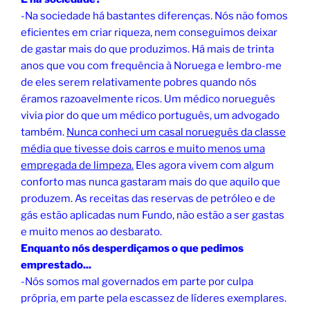
-Na sociedade há bastantes diferenças. Nós não fomos
eficientes em criar riqueza, nem conseguimos deixar
de gastar mais do que produzimos. Há mais de trinta
anos que vou com frequência à Noruega e lembro-me
de eles serem relativamente pobres quando nós
éramos razoavelmente ricos. Um médico norueguês
vivia pior do que um médico português, um advogado
também.
Nunca conheci um casal norueguês da classe
média que tivesse dois carros e muito menos uma
empregada de limpeza.
Eles agora vivem com algum
conforto mas nunca gastaram mais do que aquilo que
produzem. As receitas das reservas de petróleo e de
gás estão aplicadas num Fundo, não estão a ser gastas
e muito menos ao desbarato.
Enquanto nós desperdiçamos o que pedimos
emprestado...
-Nós somos mal governados em parte por culpa
própria, em parte pela escassez de líderes exemplares.