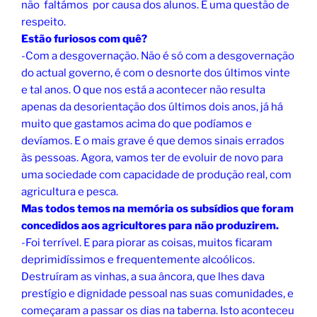
não faltámos por causa dos alunos. É uma questão de
respeito.
Estão furiosos com quê?
-Com a desgovernação. Não é só com a desgovernação
do actual governo, é com o desnorte dos últimos vinte
e tal anos. O que nos está a acontecer não resulta
apenas da desorientação dos últimos dois anos, já há
muito que gastamos acima do que podíamos e
devíamos. E o mais grave é que demos sinais errados
às pessoas. Agora, vamos ter de evoluir de novo para
uma sociedade com capacidade de produção real, com
agricultura e pesca.
Mas todos temos na memória os subsídios que foram
concedidos aos agricultores para não produzirem.
-Foi terrível. E para piorar as coisas, muitos ficaram
deprimidíssimos e frequentemente alcoólicos.
Destruíram as vinhas, a sua âncora, que lhes dava
prestígio e dignidade pessoal nas suas comunidades, e
começaram a passar os dias na taberna. Isto aconteceu