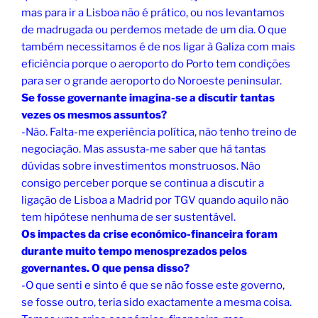
mas para ir a Lisboa não é prático, ou nos levantamos
de madrugada ou perdemos metade de um dia. O que
também necessitamos é de nos ligar à Galiza com mais
eficiência porque o aeroporto do Porto tem condições
para ser o grande aeroporto do Noroeste peninsular.
Se fosse governante imagina-se a discutir tantas
vezes os mesmos assuntos?
-Não. Falta-me experiência política, não tenho treino de
negociação. Mas assusta-me saber que há tantas
dúvidas sobre investimentos monstruosos. Não
consigo perceber porque se continua a discutir a
ligação de Lisboa a Madrid por TGV quando aquilo não
tem hipótese nenhuma de ser sustentável.
Os impactes da crise económico-financeira foram
durante muito tempo menosprezados pelos
governantes. O que pensa disso?
-O que senti e sinto é que se não fosse este governo,
se fosse outro, teria sido exactamente a mesma coisa.