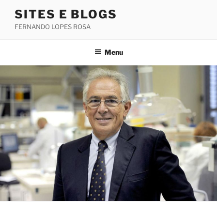
Saltar
SITES E BLOGS
para
FERNANDO LOPES ROSA
o
conteúdo
Menu