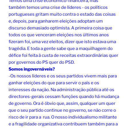
Temos uma crise económico-financeira, mas
também temos uma crise de líderes - os políticos
portugueses gritam muito contra o estado das coisas
e, depois, para ganharem eleições adoptam um
discurso demasiado optimista. A primeira coisa que
todos os que venceram eleições nos últimos anos
fizeram foi, uma vez eleitos, dizer que isto estava uma
tragédia. E toda a gente sabe que a maquilhagem do
défice foi feita à custa de receitas extraordinárias quer
por governos do PS quer do PSD.
Somos ingovernáveis?
-Os nossos líderes e os seus partidos vivem mais para
ganhar eleições do que para servir o país e os
interesses da nação. Na administração pública até os
directores-gerais cessam funções quando há mudança
de governo. Ora é óbvio que, assim, qualquer um quer
que o seu partido continue no governo, se não corre o
risco de ir para a rua. O nosso individualismo militante
e a fragilidade organizativa contribuem também para a