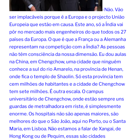
-Não. Vão
ser implacáveis porque é a Europa e o projecto União
Europeia que estão em causa. Este ano, só a Índia vai
pôr no mercado mais engenheiros do que todos os 27
países da Europa. O que é que a França ou a Alemanha
representam na competição com a Índia? As pessoas
não têm consciência da nossa dimensão. Eu dou aulas
na China, em Chengchow, uma cidade que ninguém
conhece a sul do rio Amarelo, na província de Henan,
onde fica o templo de Shaolin. Só esta província tem
cem milhões de habitantes e a cidade de Chengchow
tem sete milhões. É outra escala. O campus
universitário de Chengchow, onde estão sempre uns
guardas de metralhadora em riste, é simplesmente
enorme. Os hospitais não são apenas maiores, são
melhores do que o São João, aqui no Porto, ou o Santa
Maria, em Lisboa. Não estamos a falar de Xangai, de
Hong Kong ou de Pequim, essas são cidades