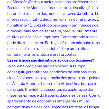
de São João (Porto), a maior parte dos professores da
Faculdade de Medicina foram contra a fiscalização do
horário de trabalho dos médicos através da leitura da
impressão digital - o dedómetro - mas eu fui a favor. É
humilhante? É. Sobretudo para quem tem funções de
direcção. Mas tem de ser assim, porque infelizmente
muitos de nós não cumprimos. Caricaturando a coisa,
pode dizer-se que em Portugal só quem não sabe fazer
mais nada é que trabalha, isto é, tem uma rotina,
cumpre horários, produz e presta contas.
Esses traços são distintivos só dos portugueses?
-Não, este problema não é só nosso. A Europa
conseguiu garantir boas condições de vida aos seus
cidadãos à custa da exploração dos povos e dos países
da Ásia, da América Latina e de África. Uma boa parte
do Estado Providência assentou na exploração das
matérias-primas e do trabalho daqueles países. Com o
aparecimento de economias emergentes muito
competitivas e a deslocalização das fábricas, a Europa