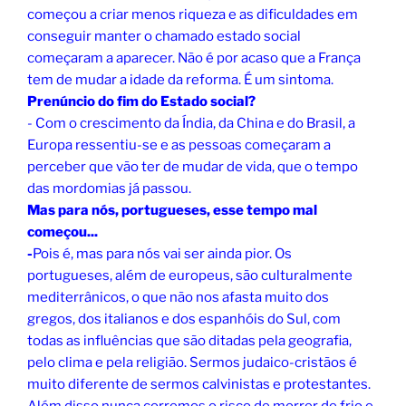
começou a criar menos riqueza e as dificuldades em
conseguir manter o chamado estado social
começaram a aparecer. Não é por acaso que a França
tem de mudar a idade da reforma. É um sintoma.
Prenúncio do fim do Estado social?
- Com o crescimento da Índia, da China e do Brasil, a
Europa ressentiu-se e as pessoas começaram a
perceber que vão ter de mudar de vida, que o tempo
das mordomias já passou.
Ma
s para nós, portugueses, esse tempo mal
começou...
-
Pois é, mas para nós vai ser ainda pior. Os
portugueses, além de europeus, são culturalmente
mediterrânicos, o que não nos afasta muito dos
gregos, dos italianos e dos espanhóis do Sul, com
todas as influências que são ditadas pela geografia,
pelo clima e pela religião. Sermos judaico-cristãos é
muito diferente de sermos calvinistas e protestantes.