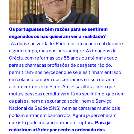
Os portugueses têm razões para se sentirem
enganados ou não quiseram ver a realidade?
-As duas são verdade. Podemos ofuscar o real durante
algum tempo, mas não para sempre. As imagens da
Grécia, com reformas aos 55 anos ou até mais cedo
para as chamadas profissões de desgaste rápido,
permitiram-nos perceber que se eles tinham entrado
em colapso também nós corríamos o risco de vir a
acontecer-nos o mesmo. Até essa altura, creio que
muitas pessoas acreditavam, lá no seu íntimo, que nem
os países, nem a segurança social, nem o Serviço
Nacional de Saúde (SNS), nem as câmaras municipais
podiam entrar em bancarrota. Agora já perceberam
que isto pode mesmo entrar em ruptura.
Para já
reduziram até dez por cento o ordenado dos