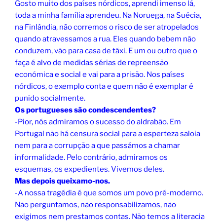
Gosto muito dos países nórdicos, aprendi imenso lá,
toda a minha família aprendeu. Na Noruega, na Suécia,
na Finlândia, não corremos o risco de ser atropelados
quando atravessamos a rua. Eles quando bebem não
conduzem, vão para casa de táxi. E um ou outro que o
faça é alvo de medidas sérias de repreensão
económica e social e vai para a prisão. Nos países
nórdicos, o exemplo conta e quem não é exemplar é
punido socialmente.
Os portugueses são condescendentes?
-Pior, nós admiramos o sucesso do aldrabão. Em
Portugal não há censura social para a esperteza saloia
nem para a corrupção a que passámos a chamar
informalidade. Pelo contrário, admiramos os
esquemas, os expedientes. Vivemos deles.
Mas depois queixamo-nos.
-A nossa tragédia é que somos um povo pré-moderno.
Não perguntamos, não responsabilizamos, não
exigimos nem prestamos contas. Não temos a literacia