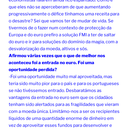
economistas falarem ainda fico espantado. Como é
que eles não se aperceberam de que aumentando
progressivamente o défice tínhamos uma receita para
o desastre? Sei que vamos ter de mudar de vida. Se
tivermos de o fazer num contexto de protecção da
Europa e do euro prefiro a solução FMI a ter de saltar
do euro e ir para soluções do domínio da magia, com a
desvalorização da moeda, altivos e sós.
Afirmou várias vezes que o que de melhor nos
aconteceu foi a entrada no euro. Foi uma
oportunidade perdida?
-Foi uma oportunidade muito mal aproveitada, mas
teria sido muito pior para o país e para os portugueses
se não tivéssemos entrado. Desbaratámos as
vantagens da entrada no euro sem que os cidadãos
tenham sido alertados para as fragilidades que vieram
com a moeda única. Limitámo-nos a ser os recipientes
líquidos de uma quantidade enorme de dinheiro em
vez de aproveitar esses fundos para desenvolver e