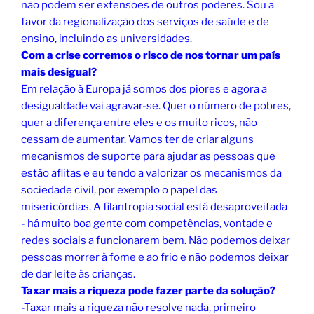
não podem ser extensões de outros poderes. Sou a
favor da regionalização dos serviços de saúde e de
ensino, incluindo as universidades.
Com a crise corremos o risco de nos tornar um país
mais desigual?
Em relação à Europa já somos dos piores e agora a
desigualdade vai agravar-se. Quer o número de pobres,
quer a diferença entre eles e os muito ricos, não
cessam de aumentar. Vamos ter de criar alguns
mecanismos de suporte para ajudar as pessoas que
estão aflitas e eu tendo a valorizar os mecanismos da
sociedade civil, por exemplo o papel das
misericórdias. A filantropia social está desaproveitada
- há muito boa gente com competências, vontade e
redes sociais a funcionarem bem. Não podemos deixar
pessoas morrer à fome e ao frio e não podemos deixar
de dar leite às crianças.
Taxar mais a riqueza pode fazer parte da solução?
-Taxar mais a riqueza não resolve nada, primeiro