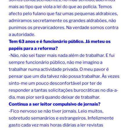
mais ao tipo que viola a lei do que ao polícia. Temos
afecto pelo fulano que faz umas pequenas aldrabices,
admiramos secretamente os grandes aldrabões, não
punimos os prevaricadores. Na verdade somos contra
a autoridade.
Tem 63 anos e é funcionário público. Já meteu os
papéis para a reforma?
-Não, não sei fazer mais nada além de trabalhar. E fui
sempre funcionário público, não me imagino a
trabalhar numa actividade privada. O meu pavor é
pensar que um dia talvez não possa trabalhar. Às vezes
sinto-me um pouco desconfortável por ter de
responder a tantas solicitações burocráticas no dia-a-
dia, mas pior será quando deixar de trabalhar.
Continua a ser leitor compulsivo de jornais?
-Fico nervoso se não tiver jornais. Leio muitos,
sobretudo semanários e estrangeiros. Infelizmente
gasto cada vez mais horas diárias a ler revistas