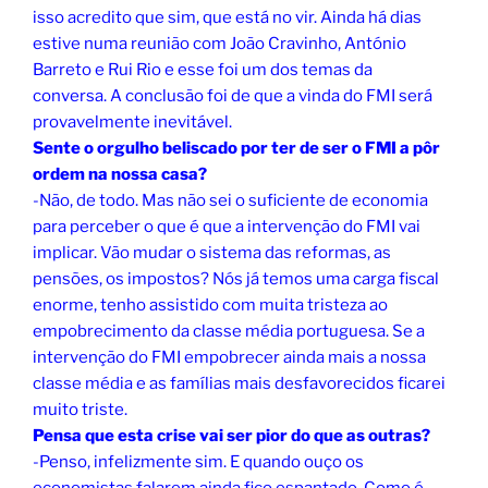
isso acredito que sim, que está no vir. Ainda há dias
estive numa reunião com João Cravinho, António
Barreto e Rui Rio e esse foi um dos temas da
conversa. A conclusão foi de que a vinda do FMI será
provavelmente inevitável.
Sente o orgulho beliscado por ter de ser o FMI a pôr
ordem na nossa casa?
-Não, de todo. Mas não sei o suficiente de economia
para perceber o que é que a intervenção do FMI vai
implicar. Vão mudar o sistema das reformas, as
pensões, os impostos? Nós já temos uma carga fiscal
enorme, tenho assistido com muita tristeza ao
empobrecimento da classe média portuguesa. Se a
intervenção do FMI empobrecer ainda mais a nossa
classe média e as famílias mais desfavorecidos ficarei
muito triste.
Pensa que esta crise vai ser pior do que as outras?
-Penso, infelizmente sim. E quando ouço os