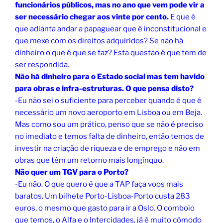
funcionários públicos, mas no ano que vem pode vir a
ser necessário chegar aos vinte por cento.
E que é
que adianta andar a papaguear que é inconstitucional e
que mexe com os direitos adquiridos? Se não há
dinheiro o que é que se faz? Esta questão é que tem de
ser respondida.
Não há dinheiro para o Estado social mas tem havido
para obras e infra-estruturas. O que pensa disto?
-Eu não sei o suficiente para perceber quando é que é
necessário um novo aeroporto em Lisboa ou em Beja.
Mas como sou um prático, penso que se não é preciso
no imediato e temos falta de dinheiro, então temos de
investir na criação de riqueza e de emprego e não em
obras que têm um retorno mais longínquo.
Não quer um TGV para o Porto?
-Eu não. O que quero é que a TAP faça voos mais
baratos. Um bilhete Porto-Lisboa-Porto custa 283
euros, o mesmo que gasto para ir a Oslo. O comboio
que temos, o Alfa e o Intercidades, já é muito cómodo