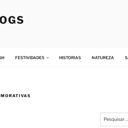
LOGS
SH
FESTIVIDADES
HISTORIAS
NATUREZA
S
EMORATIVAS
Pesquisar
por: