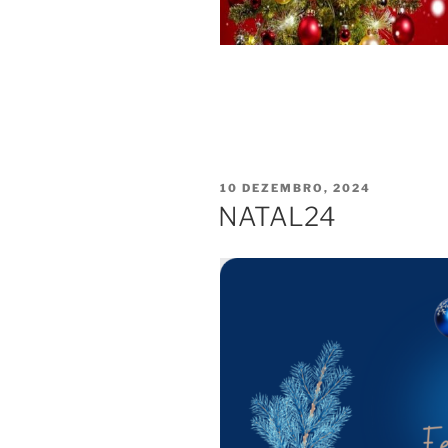
PUBLICADO
10 DEZEMBRO, 2024
EM
NATAL24