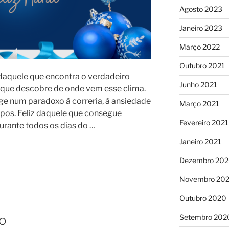
Agosto 2023
Janeiro 2023
Março 2022
Outubro 2021
 daquele que encontra o verdadeiro
Junho 2021
e que descobre de onde vem esse clima.
rge num paradoxo à correria, à ansiedade
Março 2021
pos. Feliz daquele que consegue
Fevereiro 2021
durante todos os dias do …
Janeiro 2021
Dezembro 20
Novembro 20
Outubro 2020
ho
Setembro 202