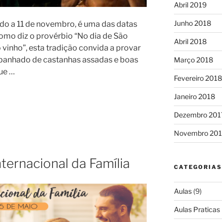
Abril 2019
Junho 2018
ado a 11 de novembro, é uma das datas
mo diz o provérbio “No dia de São
Abril 2018
 vinho”, esta tradição convida a provar
mpanhado de castanhas assadas e boas
Março 2018
ue …
Fevereiro 2018
Janeiro 2018
Dezembro 201
Novembro 201
ternacional da Família
CATEGORIAS
Aulas
(9)
Aulas Praticas