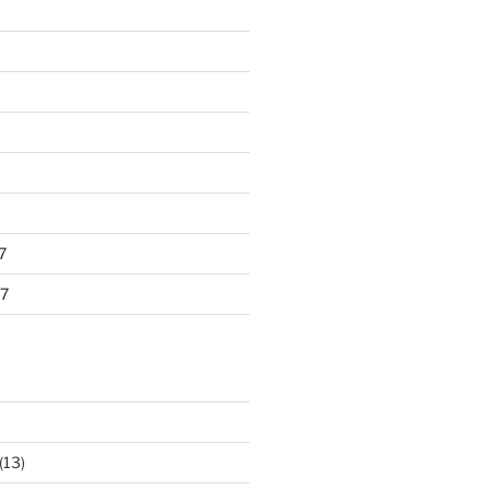
7
7
(13)