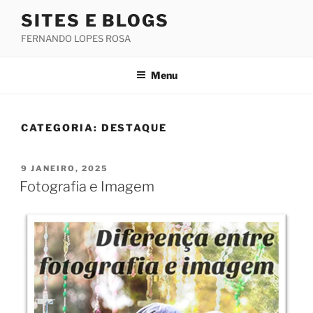
Saltar
SITES E BLOGS
para
FERNANDO LOPES ROSA
o
conteúdo
Menu
CATEGORIA:
DESTAQUE
PUBLICADO
9 JANEIRO, 2025
EM
Fotografia e Imagem