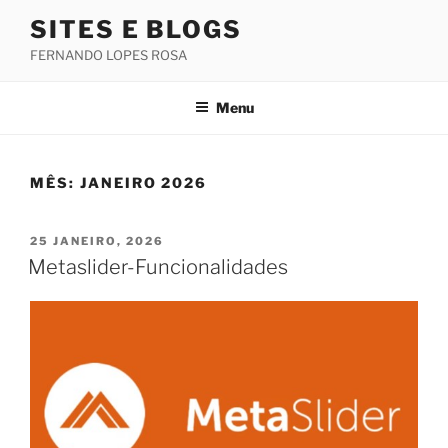
Saltar
SITES E BLOGS
para
FERNANDO LOPES ROSA
o
conteúdo
Menu
MÊS:
JANEIRO 2026
PUBLICADO
25 JANEIRO, 2026
EM
Metaslider-Funcionalidades