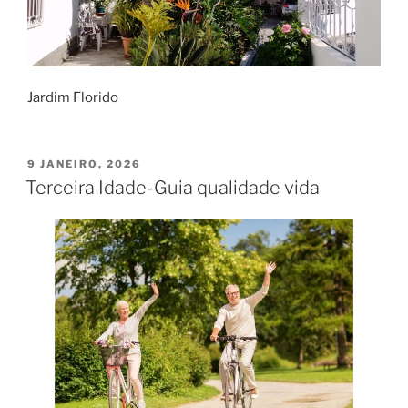
Jardim Florido
PUBLICADO
9 JANEIRO, 2026
EM
Terceira Idade-Guia qualidade vida