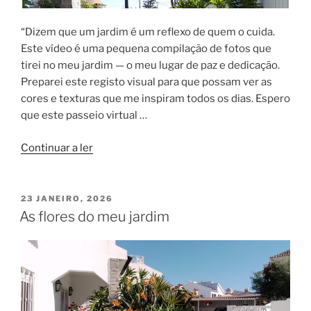
“Dizem que um jardim é um reflexo de quem o cuida.
Este vídeo é uma pequena compilação de fotos que
tirei no meu jardim — o meu lugar de paz e dedicação.
Preparei este registo visual para que possam ver as
cores e texturas que me inspiram todos os dias. Espero
que este passeio virtual …
“Meu
Continuar a ler
jardim
em
vídeo”
PUBLICADO
23 JANEIRO, 2026
EM
As flores do meu jardim