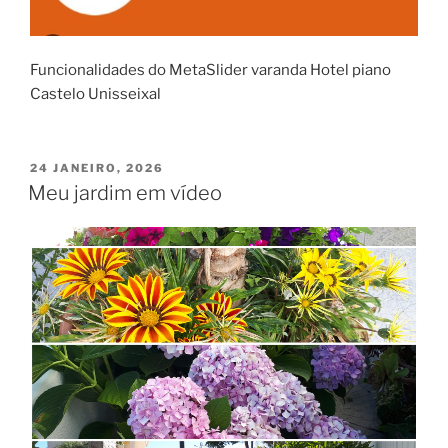
Funcionalidades do MetaSlider varanda Hotel piano
Castelo Unisseixal
PUBLICADO
24 JANEIRO, 2026
EM
Meu jardim em vídeo