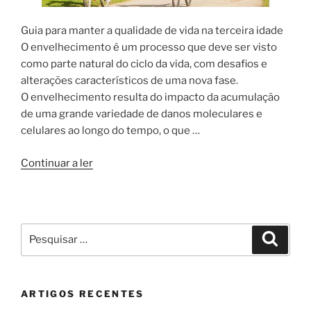
Guia para manter a qualidade de vida na terceira idade
O envelhecimento é um processo que deve ser visto
como parte natural do ciclo da vida, com desafios e
alterações característicos de uma nova fase.
O envelhecimento resulta do impacto da acumulação
de uma grande variedade de danos moleculares e
celulares ao longo do tempo, o que …
“Terceira
Continuar a ler
Idade-
Guia
qualidade
vida”
Pesquisar
Pesqui
por:
ARTIGOS RECENTES