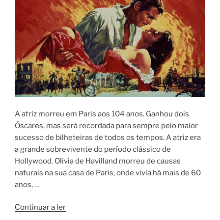
A atriz morreu em Paris aos 104 anos. Ganhou dois
Óscares, mas será recordada para sempre pelo maior
sucesso de bilheteiras de todos os tempos. A atriz era
a grande sobrevivente do período clássico de
Hollywood. Olivia de Havilland morreu de causas
naturais na sua casa de Paris, onde vivia há mais de 60
anos, …
““E
Continuar a ler
tudo