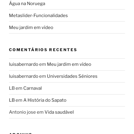
Água na Noruega
Metaslider-Funcionalidades
Meu jardim em vídeo
COMENTÁRIOS RECENTES
luisabernardo
em
Meu jardim em vídeo
luisabernardo
em
Universidades Séniores
LB
em
Carnaval
LB
em
A História do Sapato
Antonio jose
em
Vida saudável