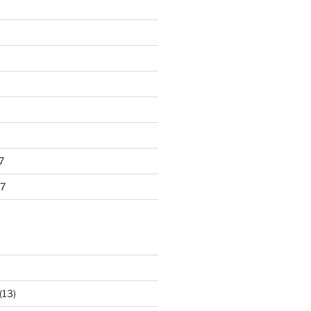
7
7
(13)