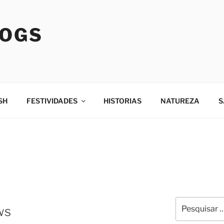
LOGS
SH
FESTIVIDADES
HISTORIAS
NATUREZA
S
Pesquisar
ws
por: