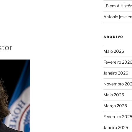
LB
em
A Histór
Antonio jose
e
ARQUIVO
stor
Maio 2026
Fevereiro 202
Janeiro 2026
Novembro 20
Maio 2025
Março 2025
Fevereiro 202
Janeiro 2025