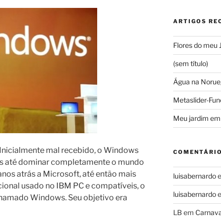
ARTIGOS RE
Flores do meu 
(sem título)
Água na Norue
Metaslider-Fun
Meu jardim em
Inicialmente mal recebido, o Windows
COMENTÁRIO
nos até dominar completamente o mundo
nos atrás a Microsoft, até então mais
luisabernardo
ional usado no IBM PC e compatíveis, o
luisabernardo
hamado Windows. Seu objetivo era
LB
em
Carnava