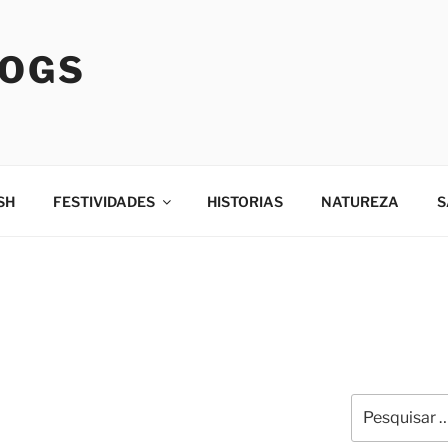
LOGS
SH
FESTIVIDADES
HISTORIAS
NATUREZA
S
Pesquisar
por: