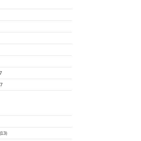
7
7
(13)