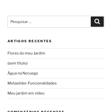
Pesquisar
Pesqui
por:
ARTIGOS RECENTES
Flores do meu Jardim
(sem título)
Água na Noruega
Metaslider-Funcionalidades
Meu jardim em vídeo
COMENTÁRIOS RECENTES