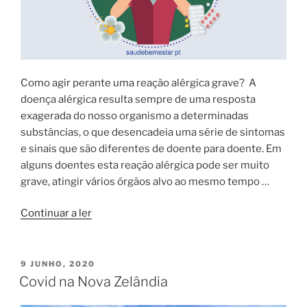
Como agir perante uma reação alérgica grave? A
doença alérgica resulta sempre de uma resposta
exagerada do nosso organismo a determinadas
substâncias, o que desencadeia uma série de sintomas
e sinais que são diferentes de doente para doente. Em
alguns doentes esta reação alérgica pode ser muito
grave, atingir vários órgãos alvo ao mesmo tempo …
“Alergias”
Continuar a ler
PUBLICADO
9 JUNHO, 2020
EM
Covid na Nova Zelândia