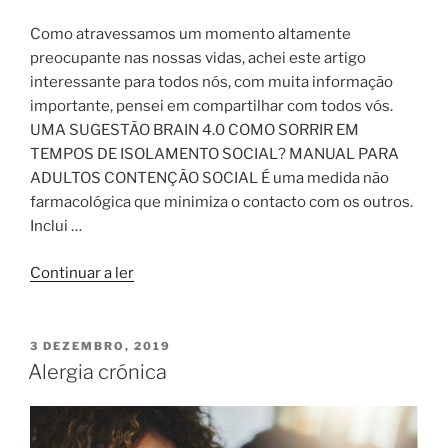
Como atravessamos um momento altamente
preocupante nas nossas vidas, achei este artigo
interessante para todos nós, com muita informação
importante, pensei em compartilhar com todos vós.
UMA SUGESTÃO BRAIN 4.0 COMO SORRIR EM
TEMPOS DE ISOLAMENTO SOCIAL? MANUAL PARA
ADULTOS CONTENÇÃO SOCIAL É uma medida não
farmacológica que minimiza o contacto com os outros.
Inclui …
“Coronavirus”
Continuar a ler
PUBLICADO
3 DEZEMBRO, 2019
EM
Alergia crónica