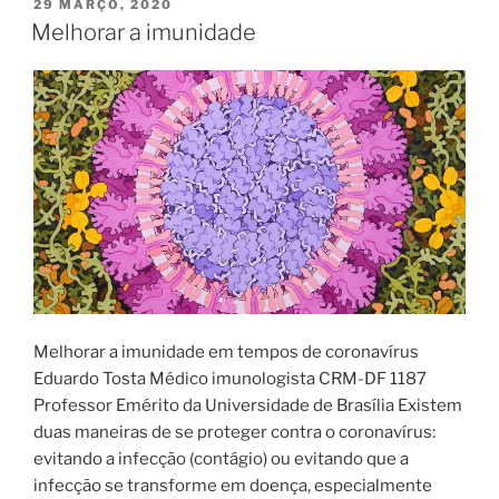
Zelândia”
PUBLICADO
29 MARÇO, 2020
EM
Melhorar a imunidade
Melhorar a imunidade em tempos de coronavírus
Eduardo Tosta Médico imunologista CRM-DF 1187
Professor Emérito da Universidade de Brasília Existem
duas maneiras de se proteger contra o coronavírus:
evitando a infecção (contágio) ou evitando que a
infecção se transforme em doença, especialmente