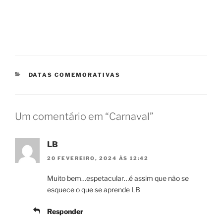
CATEGORIAS
DATAS COMEMORATIVAS
Um comentário em “Carnaval”
LB
20 FEVEREIRO, 2024 ÀS 12:42
Muito bem…espetacular…é assim que não se
esquece o que se aprende LB
Responder