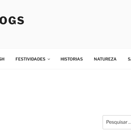
LOGS
SH
FESTIVIDADES
HISTORIAS
NATUREZA
S
Pesquisar
por: