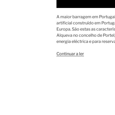
A maior barragem em Portugal 
artificial construído em Portuga
Europa. São estas as caracterí
Alqueva no concelho de Portel,
energia eléctrica e para reser
“Barragem
Continuar a ler
do
Alqueva”