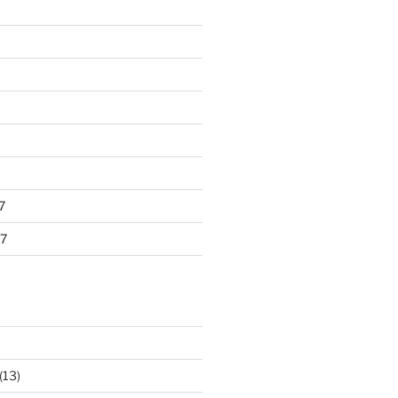
7
7
(13)