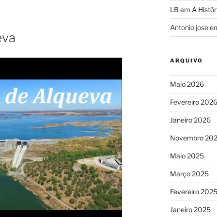
LB
em
A Histór
Antonio jose
e
eva
ARQUIVO
Maio 2026
Fevereiro 202
Janeiro 2026
Novembro 20
Maio 2025
Março 2025
Fevereiro 202
Janeiro 2025