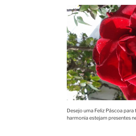
Desejo uma Feliz Páscoa para t
harmonia estejam presentes n